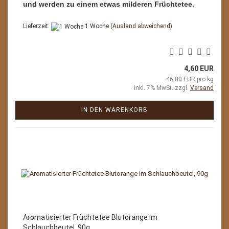
und werden zu einem etwas milderen Früchtetee.
Lieferzeit:
1 Woche
(Ausland abweichend)
4,60 EUR
46,00 EUR pro kg
inkl. 7% MwSt. zzgl.
Versand
IN DEN WARENKORB
Aromatisierter Früchtetee Blutorange im
Schlauchbeutel, 90g