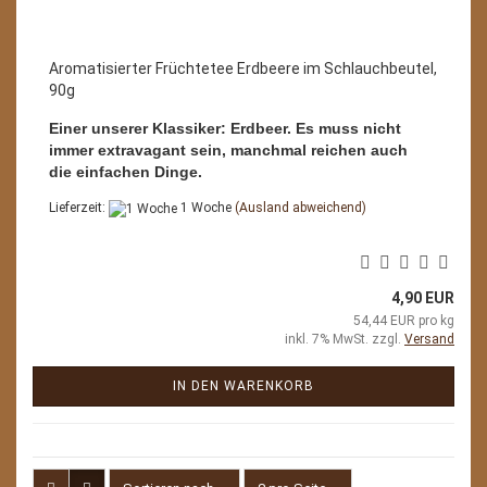
Aromatisierter Früchtetee Erdbeere im Schlauchbeutel,
90g
Einer unserer Klassiker: Erdbeer. Es muss nicht
immer extravagant sein, manchmal reichen auch
die einfachen Dinge.
Lieferzeit:
1 Woche
(Ausland abweichend)
4,90 EUR
54,44 EUR pro kg
inkl. 7% MwSt. zzgl.
Versand
IN DEN WARENKORB