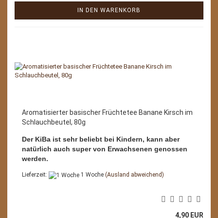
IN DEN WARENKORB
Aromatisierter basischer Früchtetee Banane Kirsch im
Schlauchbeutel, 80g
Der KiBa ist sehr beliebt bei Kindern, kann aber
natürlich auch super von Erwachsenen genossen
werden.
Lieferzeit:
1 Woche
(Ausland abweichend)
4,90 EUR