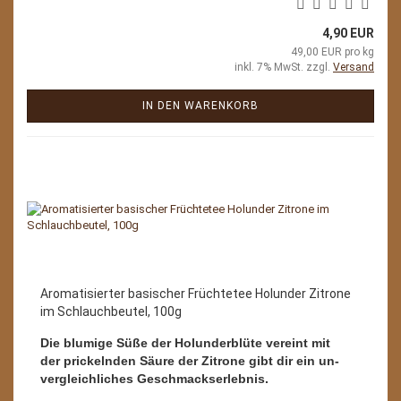
4,90 EUR
49,00 EUR pro kg
inkl. 7% MwSt. zzgl.
Versand
IN DEN WARENKORB
Aromatisierter basischer Früchtetee Holunder Zitrone
im Schlauchbeutel, 100g
Die blumige Süße der Holunderblüte vereint mit
der prickelnden Säure der Zitrone gibt dir ein un-
vergleichliches Geschmackserlebnis.