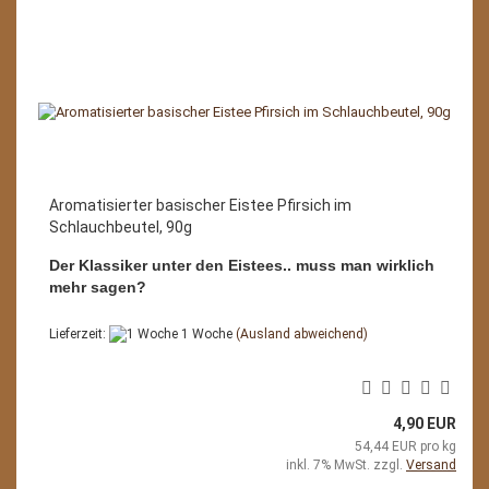
Aromatisierter basischer Eistee Pfirsich im
Schlauchbeutel, 90g
Der Klassiker unter den Eistees.. muss man wirklich
mehr sagen?
Lieferzeit:
1 Woche
(Ausland abweichend)
4,90 EUR
54,44 EUR pro kg
inkl. 7% MwSt. zzgl.
Versand