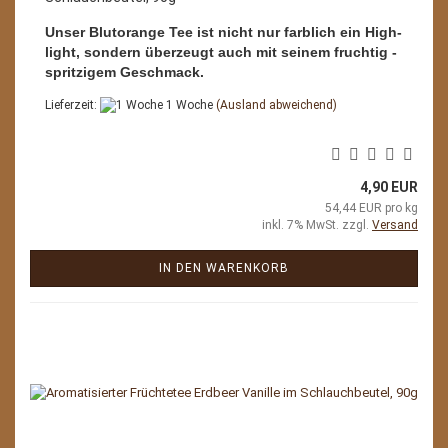
Unser Blutorange Tee ist nicht nur farblich ein High-
light, sondern überzeugt auch mit seinem fruchtig -
spritzigem Geschmack.
Lieferzeit:
1 Woche
(Ausland abweichend)
4,90 EUR
54,44 EUR pro kg
inkl. 7% MwSt. zzgl.
Versand
IN DEN WARENKORB