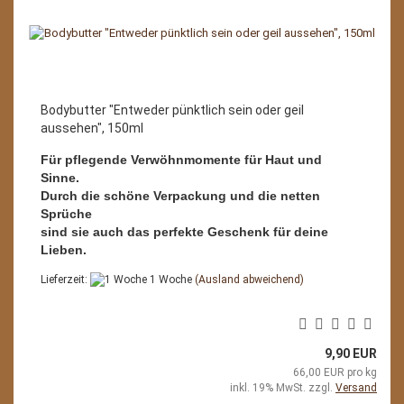
Bodybutter "Entweder pünktlich sein oder geil
aussehen", 150ml
Für pflegende Verwöhnmomente für Haut und
Sinne.
Durch die schöne Verpackung und die netten
Sprüche
sind sie auch das perfekte Geschenk für deine
Lieben.
Lieferzeit:
1 Woche
(Ausland abweichend)
9,90 EUR
66,00 EUR pro kg
inkl. 19% MwSt. zzgl.
Versand