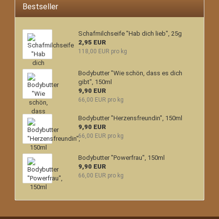
Bestseller
Schafmilchseife "Hab dich lieb", 25g
2,95 EUR
118,00 EUR pro kg
Bodybutter "Wie schön, dass es dich
gibt", 150ml
9,90 EUR
66,00 EUR pro kg
Bodybutter "Herzensfreundin", 150ml
9,90 EUR
66,00 EUR pro kg
Bodybutter "Powerfrau", 150ml
9,90 EUR
66,00 EUR pro kg