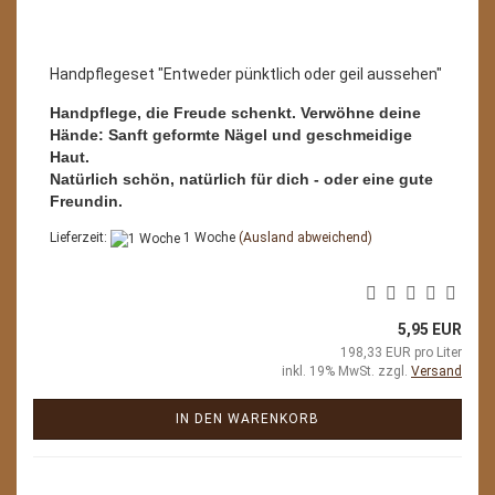
Handpflegeset "Entweder pünktlich oder geil aussehen"
Handpflege, die Freude schenkt. Verwöhne deine
Hände: Sanft geformte Nägel und geschmeidige
Haut.
Natürlich schön, natürlich für dich - oder eine gute
Freundin.
Lieferzeit:
1 Woche
(Ausland abweichend)
5,95 EUR
198,33 EUR pro Liter
inkl. 19% MwSt. zzgl.
Versand
IN DEN WARENKORB