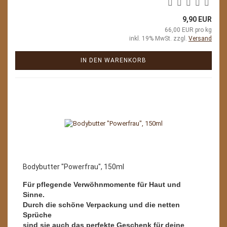
9,90 EUR
66,00 EUR pro kg
inkl. 19% MwSt. zzgl.
Versand
IN DEN WARENKORB
Bodybutter "Powerfrau", 150ml
Für pflegende Verwöhnmomente für Haut und
Sinne.
Durch die schöne Verpackung und die netten
Sprüche
sind sie auch das perfekte Geschenk für deine