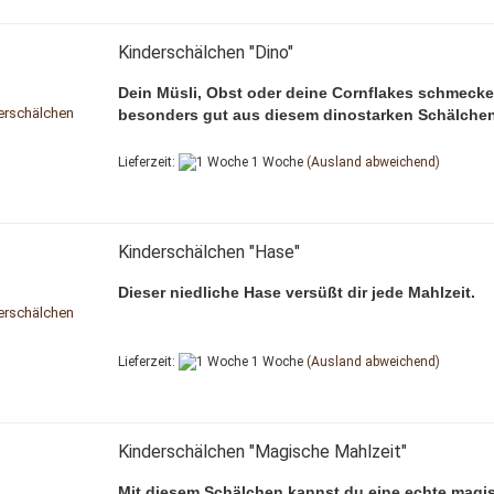
Kinderschälchen "Dino"
Dein Müsli, Obst oder deine Cornflakes schmeck
besonders gut aus diesem dinostarken Schälchen
Lieferzeit:
1 Woche
(Ausland abweichend)
Kinderschälchen "Hase"
Dieser niedliche Hase versüßt dir jede Mahlzeit.
Lieferzeit:
1 Woche
(Ausland abweichend)
Kinderschälchen "Magische Mahlzeit"
Mit diesem Schälchen kannst du eine echte magi