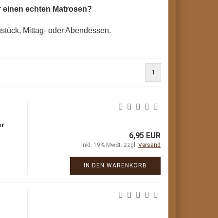
ür einen echten Matrosen?
hstück, Mittag- oder Abendessen.
1
er
6,95 EUR
inkl. 19% MwSt. zzgl.
Versand
IN DEN WARENKORB