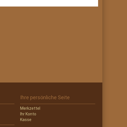
Ihre persönliche Seite
Merkzettel
Ihr Konto
Kasse