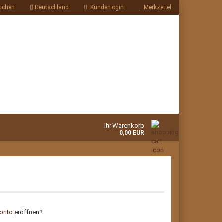
uchen
Deutschland
Kundenlogin
Merkzettel
Ihr Warenkorb
0,00 EUR
onto
eröffnen?