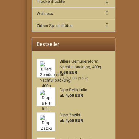
Trockenfrüchte
Wellness
Zirben Spezialitäten
Bestseller
Billers Gemüsereform
Nachfüllpackung, 400g
9,50 EUR
23,75 EUR pro kg
Dipp Bella Italia
ab 4,60 EUR
Dipp Zaziki
ab 4,60 EUR