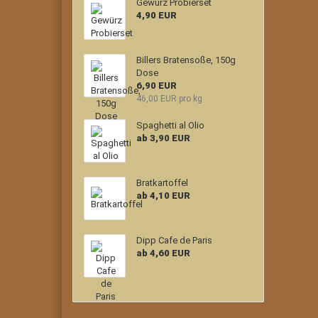
Gewürz Probierset
4,90 EUR
Billers Bratensoße, 150g
Dose
6,90 EUR
46,00 EUR pro kg
Spaghetti al Olio
ab 3,90 EUR
Bratkartoffel
ab 4,10 EUR
Dipp Cafe de Paris
ab 4,60 EUR