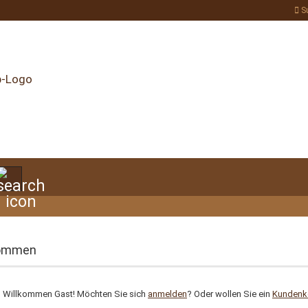
S
Suche...
kommen
ch Willkommen
Gast!
Möchten Sie sich
anmelden
? Oder wollen Sie ein
Kundenk