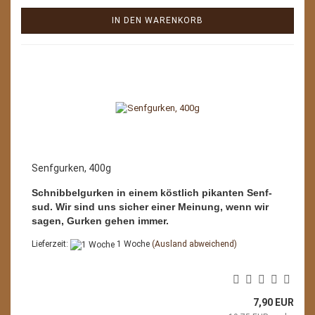
IN DEN WARENKORB
Senfgurken, 400g
Schnibbelgurken in einem köstlich pikanten Senf-
sud. Wir sind uns sicher einer Meinung, wenn wir
sagen, Gurken gehen immer.
Lieferzeit:
1 Woche
(Ausland abweichend)
7,90 EUR