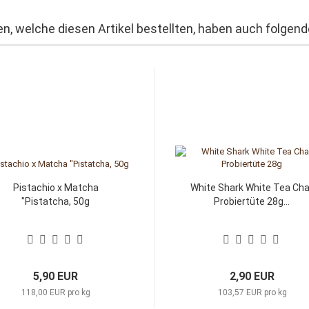
n, welche diesen Artikel bestellten, haben auch folgende
Pistachio x Matcha
White Shark White Tea Cha
"Pistatcha, 50g
Probiertüte 28g...
5,90 EUR
2,90 EUR
118,00 EUR pro kg
103,57 EUR pro kg