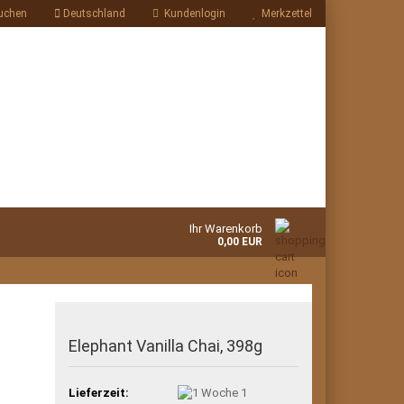
uchen
Deutschland
Kundenlogin
Merkzettel
Ihr Warenkorb
0,00 EUR
Elephant Vanilla Chai, 398g
Lieferzeit:
1