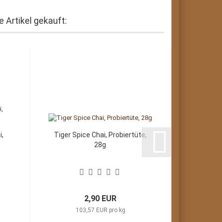
 Artikel gekauft:
i,
Tiger Spice Chai, Probiertüte,
28g
2,90 EUR
103,57 EUR pro kg