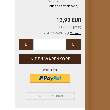
Woche
(Ausland abweichend)
13,90 EUR
34,92 EUR pro kg
inkl. 7% MwSt. zzgl.
Versand
Weiter mit
AUF DEN MERKZETTEL