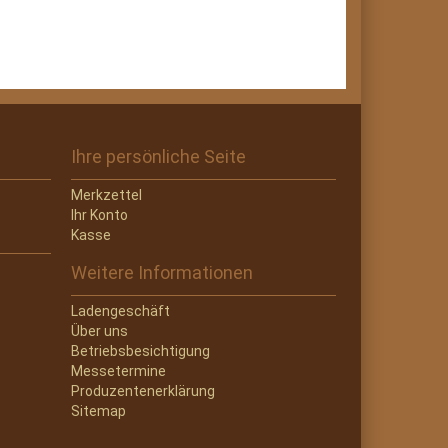
Ihre persönliche Seite
Merkzettel
Ihr Konto
Kasse
Weitere Informationen
Ladengeschäft
Über uns
Betriebsbesichtigung
Messetermine
Produzentenerklärung
Sitemap