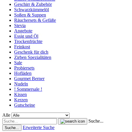
Geschirr & Zubehör
Schwarzkümmelöl
Soßen & Suppen
Räuchersets & Gefäße
Stevia
Angebote
Essig und Öl
Trockenfrüchte
Feinkost
Geschenk für dich
Zirben Spezialitäten
Sale
Probiersets
Hofläden
Gourmet Berner
Nudeln
! Sommersale !
Kissen
Kerzen
Gutscheine
Alle
Suche...
Erweiterte Suche
Suche...