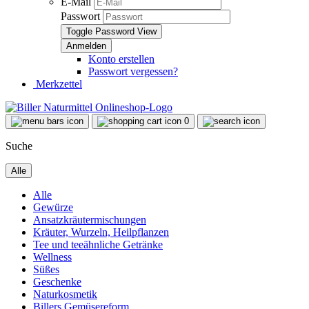
E-Mail
Passwort
Toggle Password View
Konto erstellen
Passwort vergessen?
Merkzettel
0
Suche
Alle
Alle
Gewürze
Ansatzkräutermischungen
Kräuter, Wurzeln, Heilpflanzen
Tee und teeähnliche Getränke
Wellness
Süßes
Geschenke
Naturkosmetik
Billers Gemüsereform