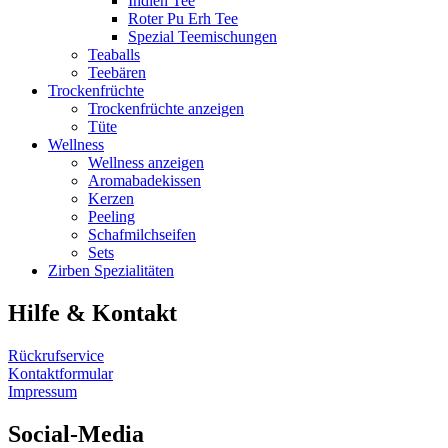
Indien Tee
Roter Pu Erh Tee
Spezial Teemischungen
Teaballs
Teebären
Trockenfrüchte
Trockenfrüchte anzeigen
Tüte
Wellness
Wellness anzeigen
Aromabadekissen
Kerzen
Peeling
Schafmilchseifen
Sets
Zirben Spezialitäten
Hilfe & Kontakt
Rückrufservice
Kontaktformular
Impressum
Social-Media