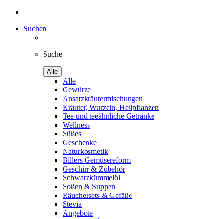
Suchen
Suche
Alle
Alle
Gewürze
Ansatzkräutermischungen
Kräuter, Wurzeln, Heilpflanzen
Tee und teeähnliche Getränke
Wellness
Süßes
Geschenke
Naturkosmetik
Billers Gemüsereform
Geschirr & Zubehör
Schwarzkümmelöl
Soßen & Suppen
Räuchersets & Gefäße
Stevia
Angebote