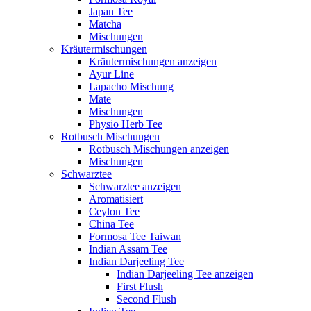
Japan Tee
Matcha
Mischungen
Kräutermischungen
Kräutermischungen anzeigen
Ayur Line
Lapacho Mischung
Mate
Mischungen
Physio Herb Tee
Rotbusch Mischungen
Rotbusch Mischungen anzeigen
Mischungen
Schwarztee
Schwarztee anzeigen
Aromatisiert
Ceylon Tee
China Tee
Formosa Tee Taiwan
Indian Assam Tee
Indian Darjeeling Tee
Indian Darjeeling Tee anzeigen
First Flush
Second Flush