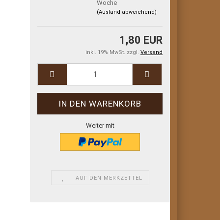
Woche
(Ausland abweichend)
1,80 EUR
inkl. 19% MwSt. zzgl.
Versand
Weiter mit
AUF DEN MERKZETTEL