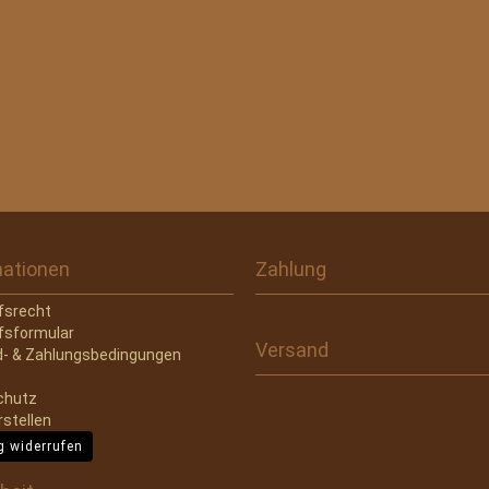
mationen
Zahlung
fsrecht
fsformular
Versand
- & Zahlungsbedingungen
chutz
rstellen
g widerrufen