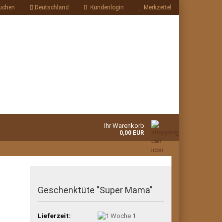
uchen
Deutschland
Kundenlogin
Merkzettel
Ihr Warenkorb
0,00 EUR
Geschenktüte "Super Mama"
Lieferzeit:
1