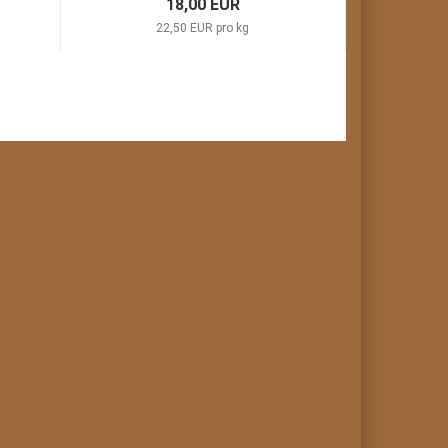
18,00 EUR
22,50 EUR pro kg