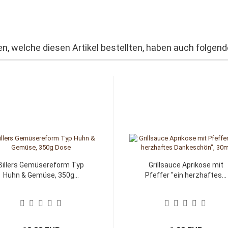
n, welche diesen Artikel bestellten, haben auch folgende
Billers Gemüsereform Typ
Grillsauce Aprikose mit
Huhn & Gemüse, 350g...
Pfeffer "ein herzhaftes...