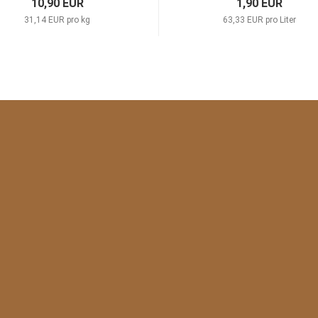
10,90 EUR
1,90 EUR
31,14 EUR pro kg
63,33 EUR pro Liter