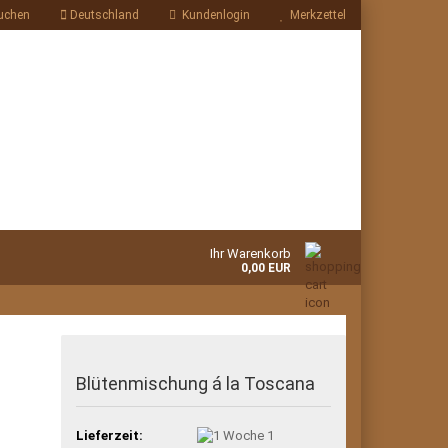
uchen
Deutschland
Kundenlogin
Merkzettel
Ihr Warenkorb
0,00 EUR
Blütenmischung á la Toscana
Lieferzeit:
1