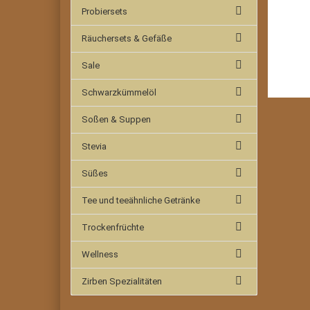
Probiersets
Räuchersets & Gefäße
Sale
Schwarzkümmelöl
Soßen & Suppen
Stevia
Süßes
Tee und teeähnliche Getränke
Trockenfrüchte
Wellness
Zirben Spezialitäten