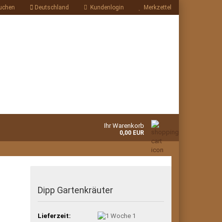
uchen
Deutschland
Kundenlogin
Merkzettel
Ihr Warenkorb
0,00 EUR
Dipp Gartenkräuter
Lieferzeit:
1