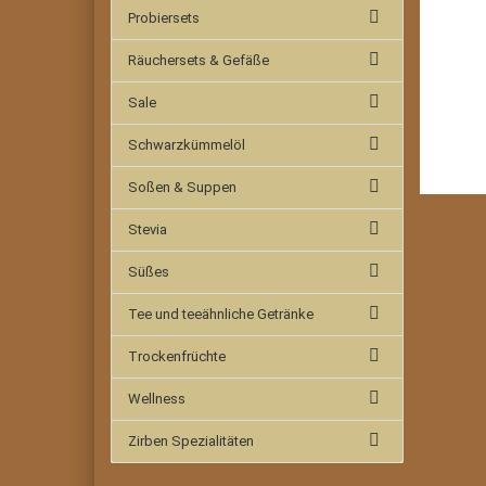
Probiersets
Räuchersets & Gefäße
Sale
Schwarzkümmelöl
Soßen & Suppen
Stevia
Süßes
Tee und teeähnliche Getränke
Trockenfrüchte
Wellness
Zirben Spezialitäten