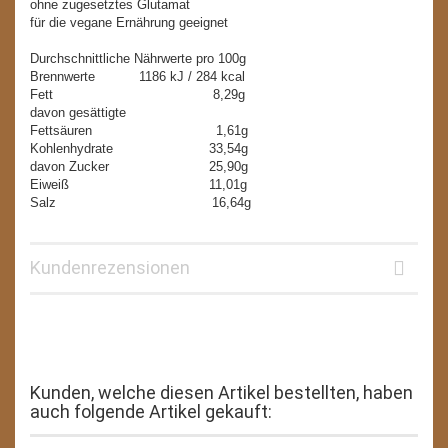
ohne zugesetztes Glutamat
für die vegane Ernährung geeignet
Durchschnittliche Nährwerte pro 100g
Brennwerte 1186 kJ / 284 kcal
Fett 8,29g
davon gesättigte
Fettsäuren 1,61g
Kohlenhydrate 33,54g
davon Zucker 25,90g
Eiweiß 11,01g
Salz 16,64g
Kundenrezensionen
Kunden, welche diesen Artikel bestellten, haben
auch folgende Artikel gekauft: