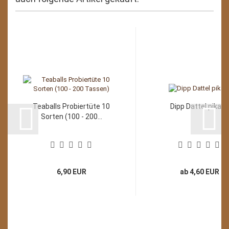
Teaballs Probiertüte 10
Dipp Dattel pikant
Sorten (100 - 200...
6,90 EUR
ab 4,60 EUR