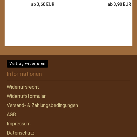
ab 3,60 EUR
ab 3,90 EUR
Vertrag widerrufen
Informationen
Widerrufsrecht
Widerrufsformular
Versand- & Zahlungsbedingungen
AGB
Impressum
Datenschutz