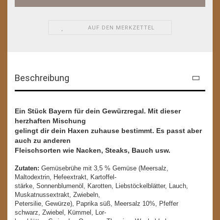
AUF DEN MERKZETTEL
Beschreibung
Ein Stück Bayern für dein Gewürzregal. Mit dieser
herzhaften Mischung
gelingt dir dein Haxen zuhause bestimmt. Es passt aber
auch zu anderen
Fleischsorten wie Nacken, Steaks, Bauch usw.
Zutaten:
Gemüsebrühe mit 3,5 % Gemüse (Meersalz,
Maltodextrin, Hefeextrakt, Kartoffel-
stärke, Sonnenblumenöl, Karotten, Liebstöckelblätter, Lauch,
Muskatnussextrakt, Zwiebeln,
Petersilie, Gewürze), Paprika süß, Meersalz 10%, Pfeffer
schwarz, Zwiebel, Kümmel, Lor-