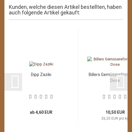
Kunden, welche diesen Artikel bestellten, haben
auch folgende Artikel gekauft:
Dipp Zaziki
Billers Gemüsereform,
Dose
ab 4,60 EUR
10,50 EUR
26,25 EUR pro kg