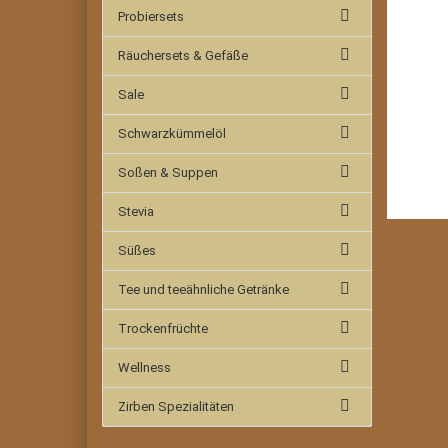
Probiersets
Räuchersets & Gefäße
Sale
Schwarzkümmelöl
Soßen & Suppen
Stevia
Süßes
Tee und teeähnliche Getränke
Trockenfrüchte
Wellness
Zirben Spezialitäten