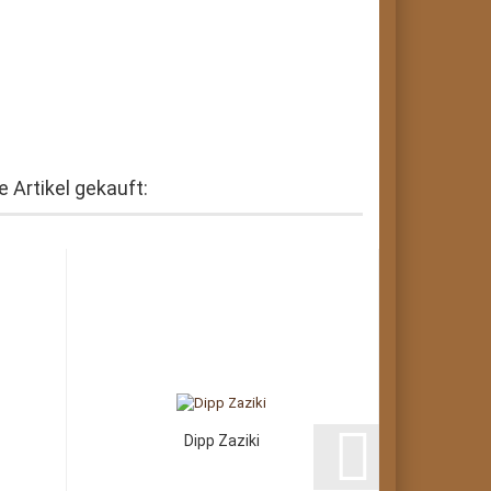
 Artikel gekauft:
Dipp Zaziki
Dip