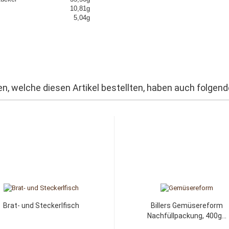
weiß 10,81g
lz 5,04g
n, welche diesen Artikel bestellten, haben auch folgende
Brat- und Steckerlfisch
Billers Gemüsereform
Nachfüllpackung, 400g...