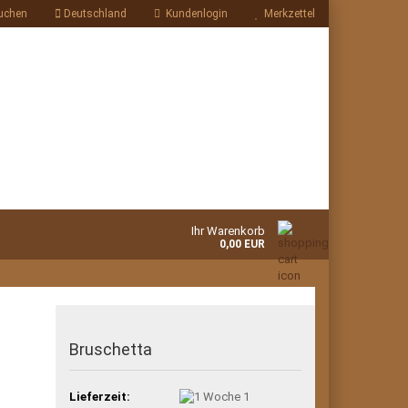
uchen
Deutschland
Kundenlogin
Merkzettel
Ihr Warenkorb
0,00 EUR
Bruschetta
Lieferzeit:
1