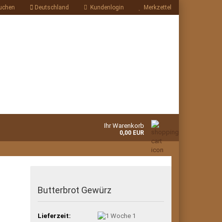
uchen
Deutschland
Kundenlogin
Merkzettel
Ihr Warenkorb
0,00 EUR
Butterbrot Gewürz
Lieferzeit:
1