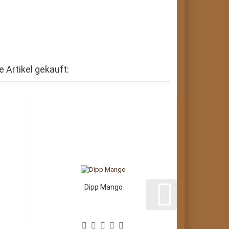
 Artikel gekauft:
Dipp Mango
Gewü