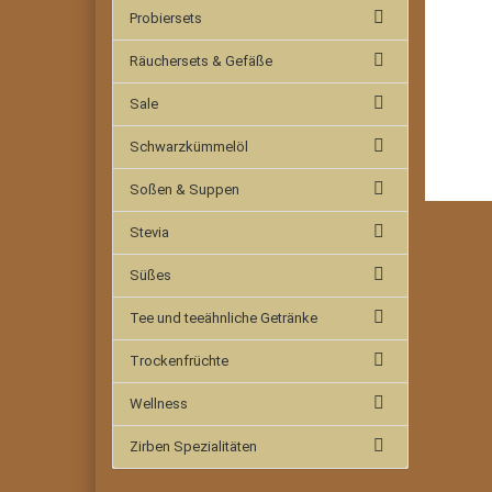
Probiersets
Räuchersets & Gefäße
Sale
Schwarzkümmelöl
Soßen & Suppen
Stevia
Süßes
Tee und teeähnliche Getränke
Trockenfrüchte
Wellness
Zirben Spezialitäten