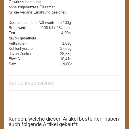
Gewürzzubereitung
ohne zugesetztes Glutamat
für die vegane Ernährung geeignet
Durchschnittliche Nährwerte pro 100g
Brennwerte 1106 kJ / 264 kcal
Fett 4,99g
davon gesättigte
Fettsäuren 1,09g
Kohlenhydrate 37,69g
davon Zucker 28,53g
Eiweiß 10,41g
Salz 19,60g
Kundenrezensionen
Kunden, welche diesen Artikel bestellten, haben
auch folgende Artikel gekauft: