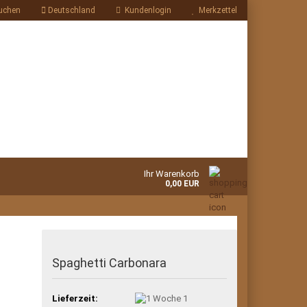
uchen
Deutschland
Kundenlogin
Merkzettel
Ihr Warenkorb
0,00 EUR
Spaghetti Carbonara
Lieferzeit:
1