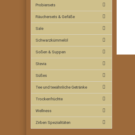
Probiersets
Räuchersets & Gefäße
Sale
Schwarzkümmelöl
Soßen & Suppen
Stevia
Süßes
Tee und teeähnliche Getränke
Trockenfrüchte
Wellness
Zirben Spezialitäten