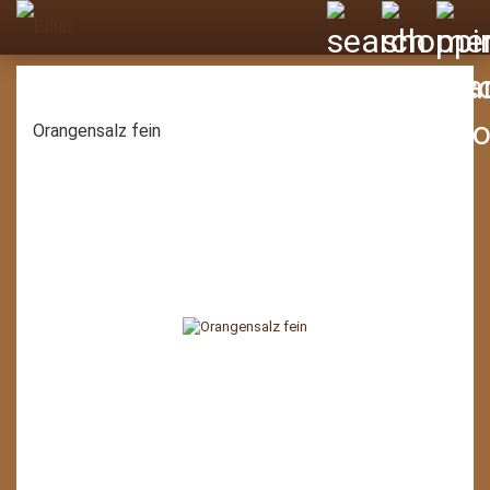
Orangensalz fein