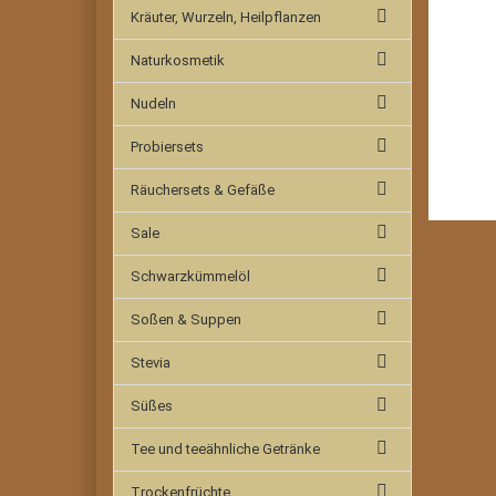
Kräuter, Wurzeln, Heilpflanzen
Naturkosmetik
Nudeln
Probiersets
Räuchersets & Gefäße
Sale
Schwarzkümmelöl
Soßen & Suppen
Stevia
Süßes
Tee und teeähnliche Getränke
Trockenfrüchte