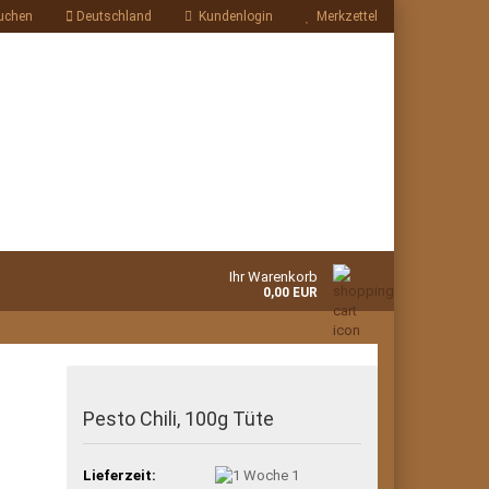
uchen
Deutschland
Kundenlogin
Merkzettel
Ihr Warenkorb
0,00 EUR
Pesto Chili, 100g Tüte
Lieferzeit:
1