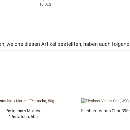
lz 16,31g
n, welche diesen Artikel bestellten, haben auch folgende
Pistachio x Matcha
Elephant Vanilla Chai, 398
"Pistatcha, 50g