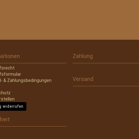
mationen
Zahlung
fsrecht
fsformular
Versand
- & Zahlungsbedingungen
chutz
rstellen
g widerrufen
heit