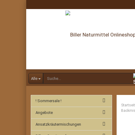
Alle
! Sommersale !
Startsei
Backmis
Angebote
Ansatzkräutermischungen