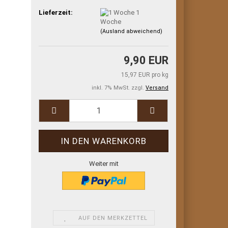
Lieferzeit:
1
Woche
(Ausland abweichend)
9,90 EUR
15,97 EUR pro kg
inkl. 7% MwSt. zzgl.
Versand
Weiter mit
AUF DEN MERKZETTEL