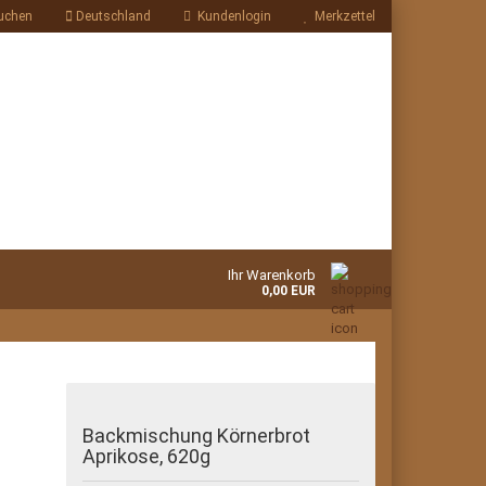
uchen
Deutschland
Kundenlogin
Merkzettel
Ihr Warenkorb
0,00 EUR
Backmischung Körnerbrot
Aprikose, 620g