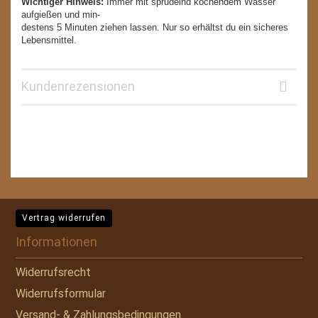
Wichtiger Hinweis:
Immer mit sprudelnd kochendem Wasser
aufgießen und min-
destens 5 Minuten ziehen lassen. Nur so erhältst du ein sicheres
Lebensmittel.
Kundenrezensionen
Vertrag widerrufen
Informationen
Widerrufsrecht
Widerrufsformular
Versand- & Zahlungsbedingungen