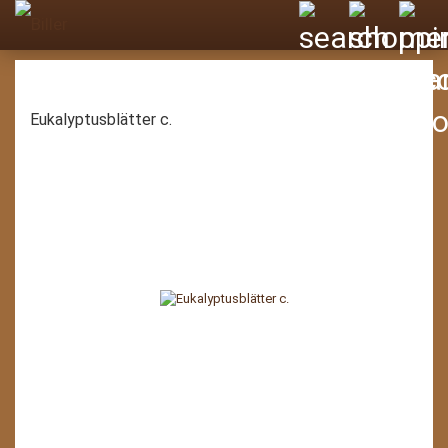
Eukalyptusblätter c.