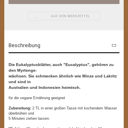
AUF DEN MERKZETTEL
Beschreibung
Die Eukalyptusblätter, auch "Eucalyptus", gehören zu
den Myrtenge-
wächsen. Sie schmecken ähnlich wie Minze und Lakritz
und sind in
Australien und Indonesien heimisch.
für die vegane Ernährung geeignet
Zubereitung:
2 TL in einer großen Tasse mit kochendem Wasser
überbrühen und
5 Minuten ziehen lassen.