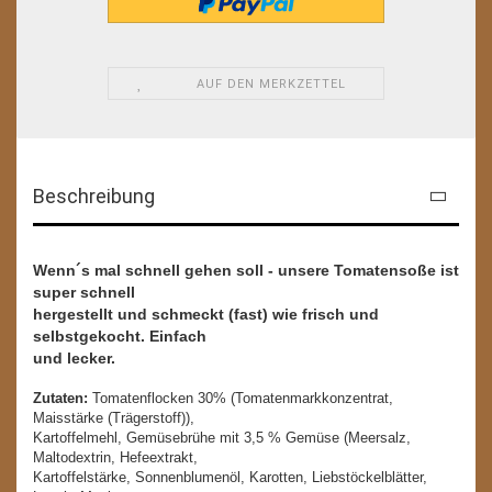
AUF DEN MERKZETTEL
Beschreibung
Wenn´s mal schnell gehen soll - unsere Tomatensoße ist
super schnell
hergestellt und schmeckt (fast) wie frisch und
selbstgekocht. Einfach
und lecker.
Zutaten:
Tomatenflocken 30% (Tomatenmarkkonzentrat,
Maisstärke (Trägerstoff)),
Kartoffelmehl, Gemüsebrühe mit 3,5 % Gemüse (Meersalz,
Maltodextrin, Hefeextrakt,
Kartoffelstärke, Sonnenblumenöl, Karotten, Liebstöckelblätter,