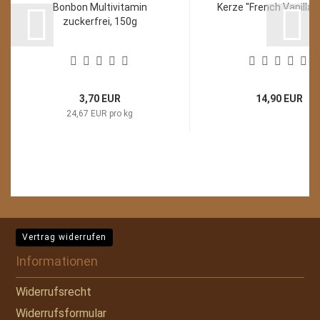
Bonbon Multivitamin
Kerze "French Vanilla"
zuckerfrei, 150g
3,70 EUR
14,90 EUR
24,67 EUR pro kg
Vertrag widerrufen
Informationen
Widerrufsrecht
Widerrufsformular