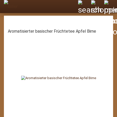
Aromatisierter basischer Früchtetee Apfel Birne