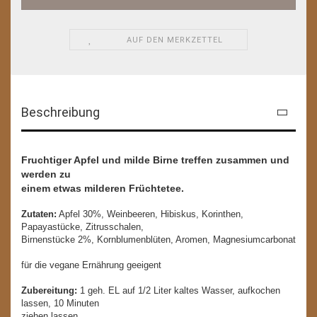
AUF DEN MERKZETTEL
Beschreibung
Fruchtiger Apfel und milde Birne treffen zusammen und
werden zu
einem etwas milderen Früchtetee.
Zutaten:
Apfel 30%, Weinbeeren, Hibiskus, Korinthen,
Papayastücke, Zitrusschalen,
Birnenstücke 2%, Kornblumenblüten, Aromen, Magnesiumcarbonat
für die vegane Ernährung geeigent
Zubereitung:
1 geh. EL auf 1/2 Liter kaltes Wasser, aufkochen
lassen, 10 Minuten
ziehen lassen