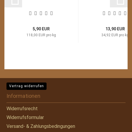
5,90 EUR
13,90 EUR
118,00 EUR pro kg
34,92 EUR pro kg
Vertrag widerrufen
Informationen
Widerrufsrecht
Widerrufsformular
Versand- & Zahlungsbedingungen