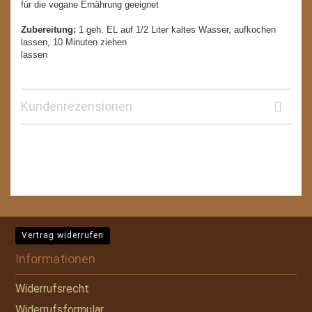
für die vegane Ernährung geeignet
Zubereitung:
1 geh. EL auf 1/2 Liter kaltes Wasser, aufkochen
lassen, 10 Minuten ziehen
lassen
Kundenrezensionen
Vertrag widerrufen
Informationen
Widerrufsrecht
Widerrufsformular