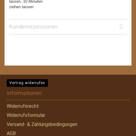
lassen, 10 Minuten
ziehen lassen
Kundenrezensionen
Vertrag widerrufen
Informationen
Widerrufsrecht
Widerrufsformular
Versand- & Zahlungsbedingungen
AGB