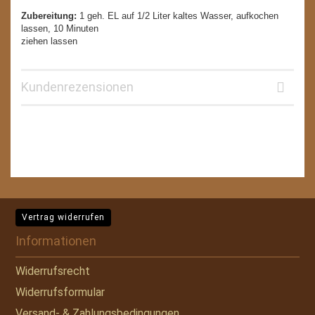
Zubereitung:
1 geh. EL auf 1/2 Liter kaltes Wasser, aufkochen
lassen, 10 Minuten
ziehen lassen
Kundenrezensionen
Vertrag widerrufen
Informationen
Widerrufsrecht
Widerrufsformular
Versand- & Zahlungsbedingungen