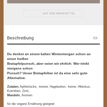
AUF DEN MERKZETTEL
Beschreibung
Du denkst an einem kalten Wintermorgen schon an
einen heißen
Bratapfelpunsch, aber seien wir ehrlich: Wer trinkt
morgens schon
Punsch? Unser Bratapfeltee ist da eine sehr gute
Alternative.
Zutaten:
Apfelstücke, -trester, Hagebutten, -kerne, Hibiskus,
Korinthen, Zimt,
Mandeln
, Aromen
für die vegane Ernährung geeignet