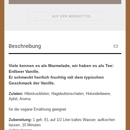
AUF DEN MERKZETTEL
Beschreibung
Viele kennen es als Marmelade, wir haben es als Tee:
Erdbeer Vanille.
Er schmeckt herrlich fruchtig mit dem typischen
Geschmack der Vanille.
Zutaten:
Hibiskusblüten, Hagebuttenschalen, Holunderbeere,
Apfel, Aroma
für die vegane Ernährung geeignet
Zubereitung:
1 geh. EL auf 1/2 Liter kaltes Wasser, aufkochen
lassen, 10 Minuten