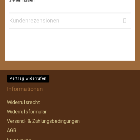
ziehen lassen
Kundenrezensionen
Vertrag widerrufen
Informationen
Widerrufsrecht
Widerrufsformular
Versand- & Zahlungsbedingungen
AGB
Impressum