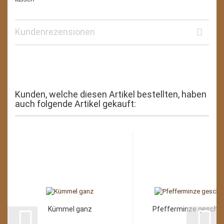
Kundenrezensionen
Kunden, welche diesen Artikel bestellten, haben
auch folgende Artikel gekauft:
Kümmel ganz
Pfefferminze geschni