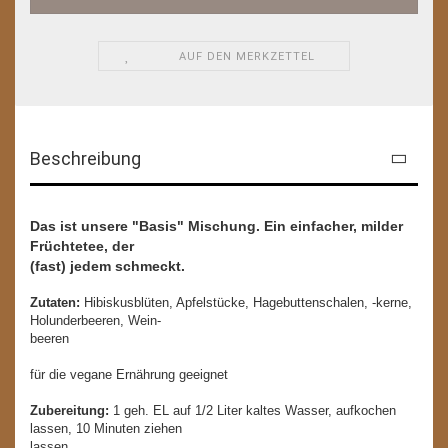
AUF DEN MERKZETTEL
Beschreibung
Das ist unsere "Basis" Mischung. Ein einfacher, milder
Früchtetee, der
(fast) jedem schmeckt.
Zutaten:
Hibiskusblüten, Apfelstücke, Hagebuttenschalen, -kerne,
Holunderbeeren, Wein-
beeren
für die vegane Ernährung geeignet
Zubereitung:
1 geh. EL auf 1/2 Liter kaltes Wasser, aufkochen
lassen, 10 Minuten ziehen
lassen