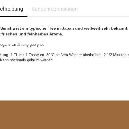
chreibung
Kundenrezensionen
 Sencha ist ein typischer Tee in Japan und weltweit sehr bekannt.
n frisches und feinherbes Aroma.
 vegane Ernährung geeignet
itung:
1 TL mit 1 Tasse ca. 80°C heißem Wasser überbrühen, 2 1/2 Minuten 
 Kann nochmals gebrüht werden