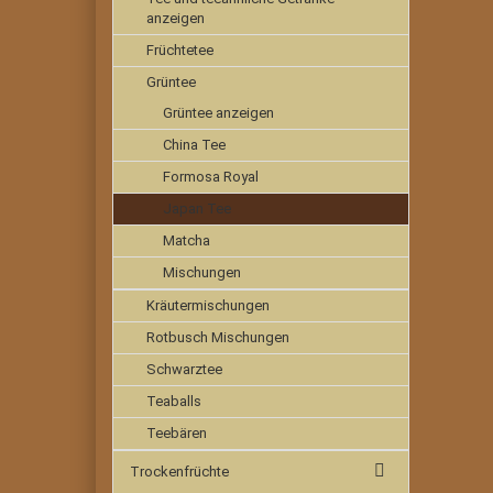
anzeigen
Früchtetee
Grüntee
Grüntee anzeigen
China Tee
Formosa Royal
Japan Tee
Matcha
Mischungen
Kräutermischungen
Rotbusch Mischungen
Schwarztee
Teaballs
Teebären
Trockenfrüchte