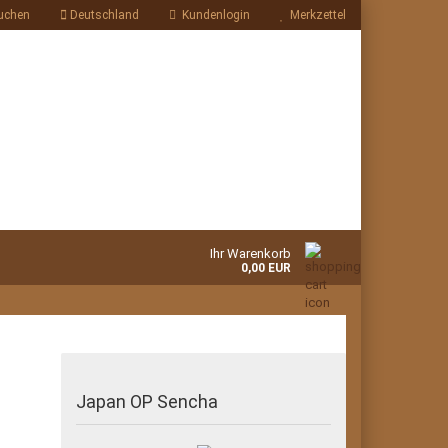
uchen
Deutschland
Kundenlogin
Merkzettel
Ihr Warenkorb
0,00 EUR
Japan OP Sencha