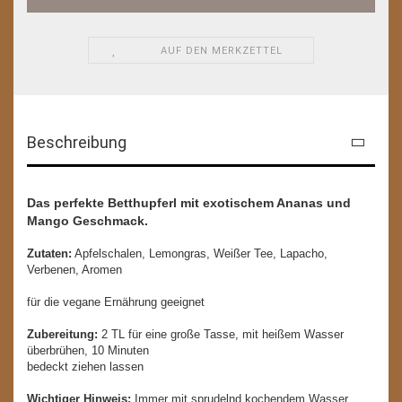
AUF DEN MERKZETTEL
Beschreibung
Das perfekte Betthupferl mit exotischem Ananas und
Mango Geschmack.
Zutaten:
Apfelschalen, Lemongras, Weißer Tee, Lapacho,
Verbenen, Aromen
für die vegane Ernährung geeignet
Zubereitung:
2 TL für eine große Tasse, mit heißem Wasser
überbrühen, 10 Minuten
bedeckt ziehen lassen
Wichtiger Hinweis:
Immer mit sprudelnd kochendem Wasser