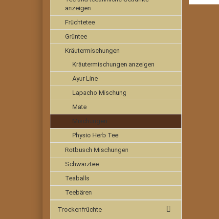
anzeigen
Früchtetee
Grüntee
Kräutermischungen
Kräutermischungen anzeigen
Ayur Line
Lapacho Mischung
Mate
Mischungen
Physio Herb Tee
Rotbusch Mischungen
Schwarztee
Teaballs
Teebären
Trockenfrüchte