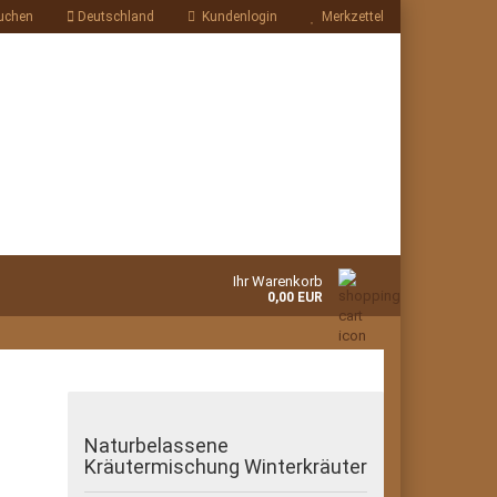
uchen
Deutschland
Kundenlogin
Merkzettel
Ihr Warenkorb
0,00 EUR
Naturbelassene
Kräutermischung Winterkräuter