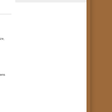
ze,
tens