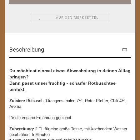
AUF DEN MERKZETTEL
Beschreibung
Du möchtest einmal etwas Abwechslung in deinen Alltag
bringen?
Dann passt unser fruchtig - scharfer Rotbuschtee
perfekt.
Zutaten:
Rotbusch, Orangenschalen 7%, Roter Pfeffer, Chili 4%,
Aroma
für die vegane Ernährung geeignet
Zubereitung:
2 TL für eine große Tasse, mit kochendem Wasser
überbrühen, 5 Minuten