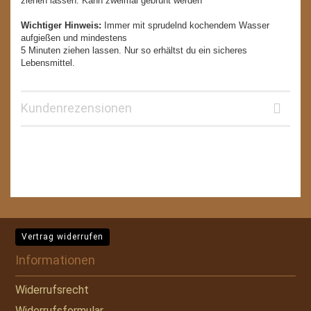
ziehen lassen. Kann zweimal gebrüht werden
Wichtiger Hinweis:
Immer mit sprudelnd kochendem Wasser
aufgießen und mindestens
5 Minuten ziehen lassen. Nur so erhältst du ein sicheres
Lebensmittel.
Kundenrezensionen
Vertrag widerrufen
Informationen
Widerrufsrecht
Widerrufsformular