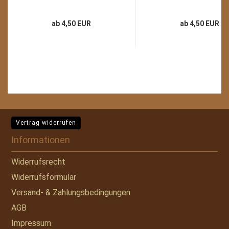
ab 4,50 EUR
ab 4,50 EUR
Vertrag widerrufen
Informationen
Widerrufsrecht
Widerrufsformular
Versand- & Zahlungsbedingungen
AGB
Impressum