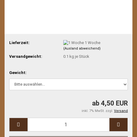
Lieferzeit:
1 Woche
(Ausland abweichend)
Versandgewicht:
0.1
kg je Stück
Gewicht:
ab 4,50 EUR
inkl. 7% MwSt. zzgl.
Versand