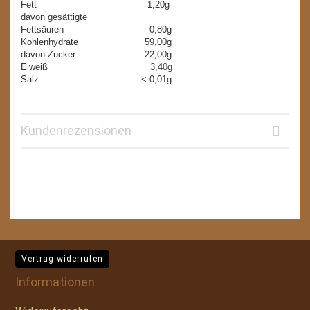
Fett 1,20g
davon gesättigte
Fettsäuren 0,80g
Kohlenhydrate 59,00g
davon Zucker 22,00g
Eiweiß 3,40g
Salz < 0,01g
Kundenrezensionen
Vertrag widerrufen
Informationen