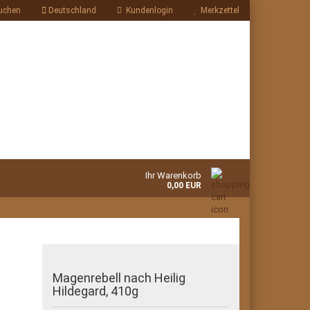
uchen
Deutschland
Kundenlogin
Merkzettel
Ihr Warenkorb
0,00 EUR
Magenrebell nach Heilig
Hildegard, 410g