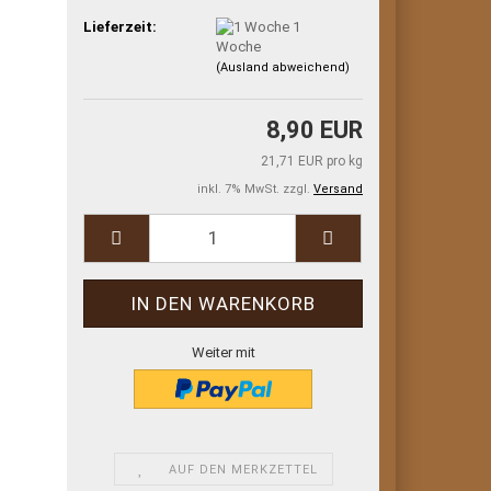
Lieferzeit:
1
Woche
(Ausland abweichend)
8,90 EUR
21,71 EUR pro kg
inkl. 7% MwSt. zzgl.
Versand
Weiter mit
AUF DEN MERKZETTEL