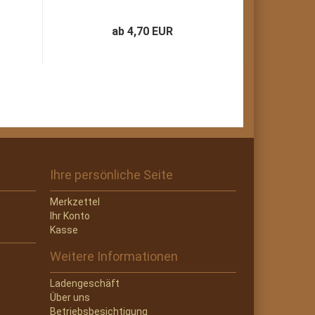
ab 4,70 EUR
Ihre persönliche Seite
Merkzettel
Ihr Konto
Kasse
Weitere Informationen
Ladengeschäft
Über uns
Betriebsbesichtigung