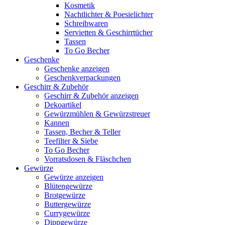
Kosmetik
Nachtlichter & Poesielichter
Schreibwaren
Servietten & Geschirrtücher
Tassen
To Go Becher
Geschenke
Geschenke anzeigen
Geschenkverpackungen
Geschirr & Zubehör
Geschirr & Zubehör anzeigen
Dekoartikel
Gewürzmühlen & Gewürzstreuer
Kannen
Tassen, Becher & Teller
Teefilter & Siebe
To Go Becher
Vorratsdosen & Fläschchen
Gewürze
Gewürze anzeigen
Blütengewürze
Brotgewürze
Buttergewürze
Currygewürze
Dippgewürze