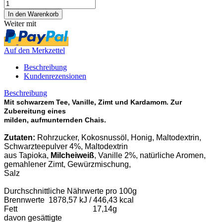
Weiter mit
Auf den Merkzettel
Beschreibung
Kundenrezensionen
Beschreibung
Mit schwarzem Tee, Vanille, Zimt und Kardamom. Zur
Zubereitung eines
milden, aufmunternden Chais.
Zutaten:
Rohrzucker, Kokosnussöl, Honig, Maltodextrin,
Schwarzteepulver 4%, Maltodextrin
aus Tapioka,
Milcheiweiß
, Vanille 2%, natürliche Aromen,
gemahlener Zimt, Gewürzmischung,
Salz
Durchschnittliche Nährwerte pro 100g
Brennwerte 1878,57 kJ / 446,43 kcal
Fett 17,14g
davon gesättigte