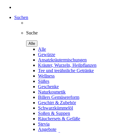
Suchen
Suche
Alle
Alle
Gewürze
Ansatzkräutermischungen
Kräuter, Wurzeln, Heilpflanzen
Tee und teeähnliche Getränke
Wellness
Süßes
Geschenke
Naturkosmetik
Billers Gemüsereform
Geschirr & Zubehör
Schwarzkümmelöl
Soßen & Suppen
Räuchersets & Gefäße
Stevia
Angebote