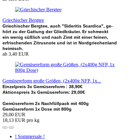
Griechischer Bergtee
Griechischer Bergtee, auch "Sideritis Scardica", ge-
hört zu der Gattung der Gliedkräuter. Er schmeckt
ein wenig süßlich und nach Zimt mit einer feinen,
erfrischenden Zitrusnote und ist in Nordgriechenland
heimisch.
ab 3,40 EUR
Gemüsereform große Größen, (2x400g NFP, 1x...
Einzelpreis 3x Gemüsereform : 38,90€
Aktionspreis 3x Gemüsereform: 29,00€
Gemüsereform 2x Nachfüllpack mit 400g
Gemüsereform 1x Dose mit 800g
29,00 EUR
18,13 EUR pro kg
! Sommersale !