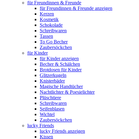
für Freundinnen & Freunde
für Freundinnen & Freunde anzeigen
Kerzen
Kosmetik
Schokolade
Schreibwaren
Tassen
To Go Becher
Zaubersöckchen
für Kinder
für Kinder anzeigen
Becher & Schälchen
Brotdosen für Kinder
Glitzerkugeln
Knisterbäder
Magische Handtücher
Nachtlichter & Poesielichter
Plüschtiere
Schreibwaren
Seifenblasen
Wichtel
Zaubersöckchen
lucky Friends
lucky Friends anzeigen
Kissen