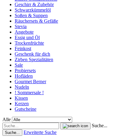
Geschirr & Zubehör
Schwarzkümmelöl
Soßen & Suppen
Räuchersets & Gefäße
Stevia
Angebote
Essig und Öl
Trockenfrüchte
Feinkost
Geschenk für dich
Zirben Spezialitäten
Sale
Probiersets
Hofläden
Gourmet Berner
Nudeln
! Sommersale !
Kissen
Kerzen
Gutscheine
Alle
Suche...
Erweiterte Suche
Suche...