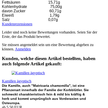
Fettsäuren 15,71g
Kohlenhydrate 75,00g
davon Zucker 60,71g
Eiweiß 1,79g
Salz 0,07g
Kundenrezensionen
Leider sind noch keine Bewertungen vorhanden. Seien Sie der
Erste, der das Produkt bewertet.
Sie müssen angemeldet sein um eine Bewertung abgeben zu
können.
Anmelden
Kunden, welche diesen Artikel bestellten, haben
auch folgende Artikel gekauft:
Kamillen ägyptisch
Die Kamille, auch "Matricaria chamomilla", ist eine
Pflanzenart innerhalb der Familie der Korbblütler. Sie
schmeckt charakteristisch fein & mild bis kräftig &
herb und kommt ursprünglich aus Vorderasien und
Osteuropa.
ab 5,50 EUR