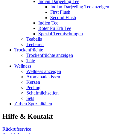
Indian Darjeeling Tee
Indian Darjeeling Tee anzeigen
First Flush
Second Flush
Indien Tee
Roter Pu Erh Tee
Spezial Teemischungen
Teaballs
Teebären
Trockenfrüchte
Trockenfrüchte anzeigen
Tüte
Wellness
Wellness anzeigen
Aromabadekissen
Kerzen
Peeling
Schafmilchseifen
Sets
Zirben Spezialitäten
Hilfe & Kontakt
Rückrufservice