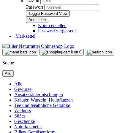
E-Mail
Passwort
Toggle Password View
Konto erstellen
Passwort vergessen?
Merkzettel
0
Suche
Alle
Alle
Gewürze
Ansatzkräutermischungen
Kräuter, Wurzeln, Heilpflanzen
Tee und teeähnliche Getränke
Wellness
Süßes
Geschenke
Naturkosmetik
Billers Gemüsereform