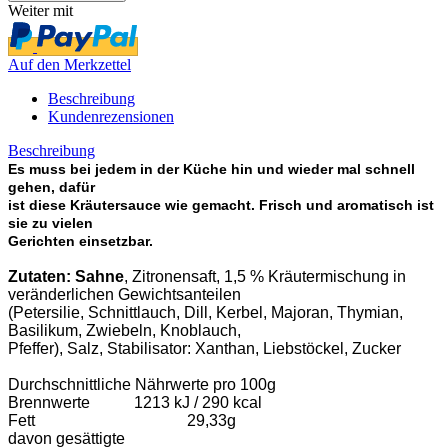
Weiter mit
Auf den Merkzettel
Beschreibung
Kundenrezensionen
Beschreibung
Es muss bei jedem in der Küche hin und wieder mal schnell
gehen, dafür
ist diese Kräutersauce wie gemacht. Frisch und aromatisch ist
sie zu vielen
Gerichten einsetzbar.
Zutaten: Sahne
, Zitronensaft, 1,5 % Kräutermischung in
veränderlichen Gewichtsanteilen
(Petersilie, Schnittlauch, Dill, Kerbel, Majoran, Thymian,
Basilikum, Zwiebeln, Knoblauch,
Pfeffer), Salz, Stabilisator: Xanthan, Liebstöckel, Zucker
Durchschnittliche Nährwerte pro 100g
Brennwerte 1213 kJ / 290 kcal
Fett 29,33g
davon gesättigte