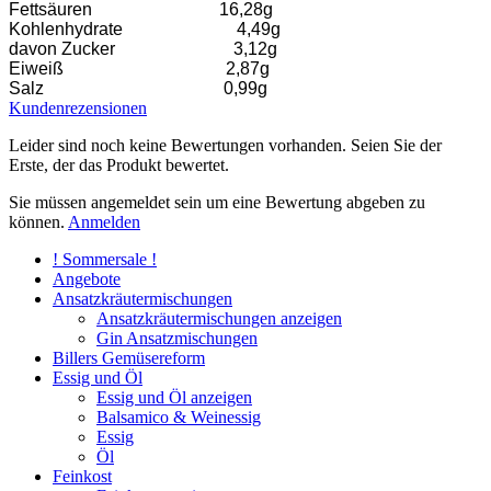
Fettsäuren 16,28g
Kohlenhydrate 4,49g
davon Zucker 3,12g
Eiweiß 2,87g
Salz 0,99g
Kundenrezensionen
Leider sind noch keine Bewertungen vorhanden. Seien Sie der
Erste, der das Produkt bewertet.
Sie müssen angemeldet sein um eine Bewertung abgeben zu
können.
Anmelden
! Sommersale !
Angebote
Ansatzkräutermischungen
Ansatzkräutermischungen anzeigen
Gin Ansatzmischungen
Billers Gemüsereform
Essig und Öl
Essig und Öl anzeigen
Balsamico & Weinessig
Essig
Öl
Feinkost