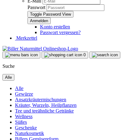
E-Mail
Passwort
Toggle Password View
Konto erstellen
Passwort vergessen?
Merkzettel
0
Suche
Alle
Alle
Gewürze
Ansatzkräutermischungen
Kräuter, Wurzeln, Heilpflanzen
Tee und teeähnliche Getränke
Wellness
Süßes
Geschenke
Naturkosmetik
Billers Gemüsereform