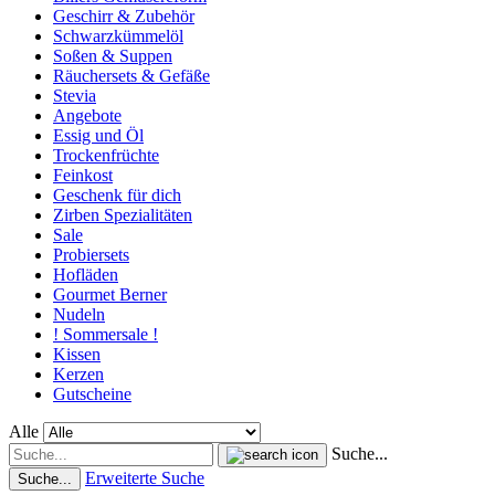
Geschirr & Zubehör
Schwarzkümmelöl
Soßen & Suppen
Räuchersets & Gefäße
Stevia
Angebote
Essig und Öl
Trockenfrüchte
Feinkost
Geschenk für dich
Zirben Spezialitäten
Sale
Probiersets
Hofläden
Gourmet Berner
Nudeln
! Sommersale !
Kissen
Kerzen
Gutscheine
Alle
Suche...
Erweiterte Suche
Suche...