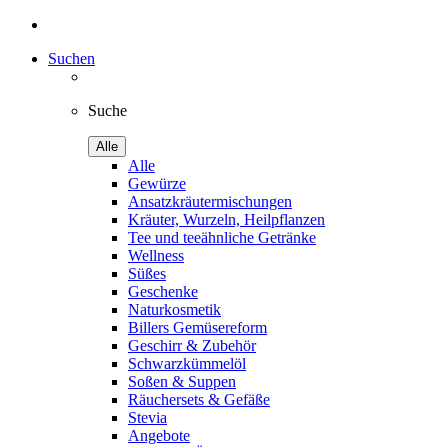
Suchen
Suche
Alle
Alle
Gewürze
Ansatzkräutermischungen
Kräuter, Wurzeln, Heilpflanzen
Tee und teeähnliche Getränke
Wellness
Süßes
Geschenke
Naturkosmetik
Billers Gemüsereform
Geschirr & Zubehör
Schwarzkümmelöl
Soßen & Suppen
Räuchersets & Gefäße
Stevia
Angebote