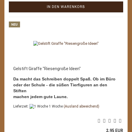
IN DEN WARENKORB
NEU
Gelstift Giraffe "Riesengroße Ideen"
Da macht das Schreiben doppelt Spaß. Ob im Büro
oder der Schule - die süßen Tierfiguren an den
Stiften
machen jedem gute Laune.
Lieferzeit:
1 Woche
(Ausland abweichend)
2,95 EUR