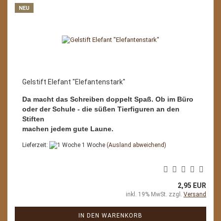
NEU
Gelstift Elefant "Elefantenstark"
Da macht das Schreiben doppelt Spaß. Ob im Büro
oder der Schule - die süßen Tierfiguren an den
Stiften
machen jedem gute Laune.
Lieferzeit:
1 Woche
(Ausland abweichend)
2,95 EUR
inkl. 19% MwSt. zzgl.
Versand
IN DEN WARENKORB