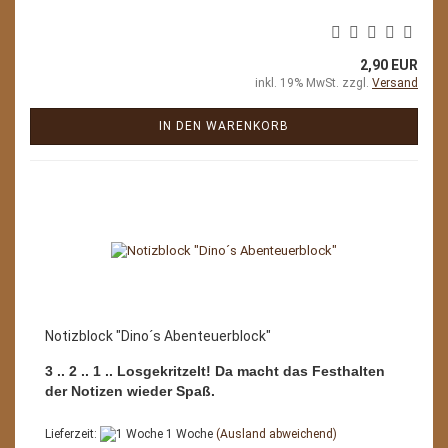
2,90 EUR
inkl. 19% MwSt. zzgl.
Versand
IN DEN WARENKORB
Notizblock "Dino´s Abenteuerblock"
3 .. 2 .. 1 .. Losgekritzelt! Da macht das Festhalten
der Notizen wieder Spaß.
Lieferzeit:
1 Woche
(Ausland abweichend)