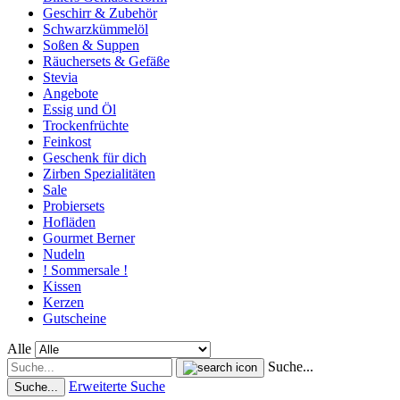
Geschirr & Zubehör
Schwarzkümmelöl
Soßen & Suppen
Räuchersets & Gefäße
Stevia
Angebote
Essig und Öl
Trockenfrüchte
Feinkost
Geschenk für dich
Zirben Spezialitäten
Sale
Probiersets
Hofläden
Gourmet Berner
Nudeln
! Sommersale !
Kissen
Kerzen
Gutscheine
Alle
Suche...
Erweiterte Suche
Suche...