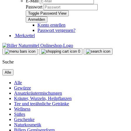
E-Mail
Passwort
Toggle Password View
Konto erstellen
Passwort vergessen?
Merkzettel
0
Suche
Alle
Alle
Gewürze
Ansatzkräutermischungen
Kräuter, Wurzeln, Heilpflanzen
Tee und teeähnliche Getränke
Wellness
Süßes
Geschenke
Naturkosmetik
Billers Gemüsereform