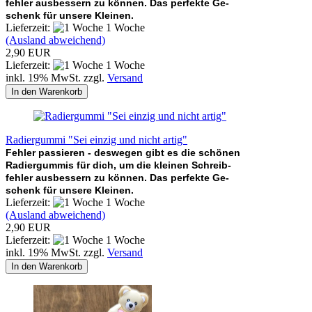
fehler ausbessern zu können. Das perfekte Ge-
schenk für unsere Kleinen.
Lieferzeit:
1 Woche
(Ausland abweichend)
2,90 EUR
Lieferzeit:
1 Woche
inkl. 19% MwSt. zzgl.
Versand
In den Warenkorb
Radiergummi "Sei einzig und nicht artig"
Fehler passieren - deswegen gibt es die schönen
Radiergummis für dich, um die kleinen Schreib-
fehler ausbessern zu können. Das perfekte Ge-
schenk für unsere Kleinen.
Lieferzeit:
1 Woche
(Ausland abweichend)
2,90 EUR
Lieferzeit:
1 Woche
inkl. 19% MwSt. zzgl.
Versand
In den Warenkorb