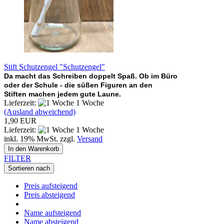
Stift Schutzengel "Schutzengel"
Da macht das Schreiben doppelt Spaß. Ob im Büro
oder der Schule - die süßen Figuren an den
Stiften machen jedem gute Laune.
Lieferzeit:
1 Woche
(Ausland abweichend)
1,90 EUR
Lieferzeit:
1 Woche
inkl. 19% MwSt. zzgl.
Versand
In den Warenkorb
FILTER
Sortieren nach
Preis aufsteigend
Preis absteigend
Name aufsteigend
Name absteigend