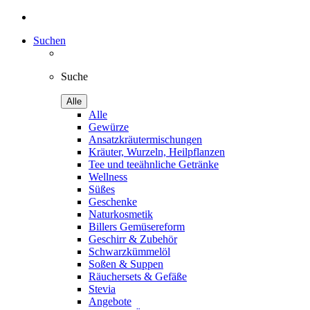
Suchen
Suche
Alle
Alle
Gewürze
Ansatzkräutermischungen
Kräuter, Wurzeln, Heilpflanzen
Tee und teeähnliche Getränke
Wellness
Süßes
Geschenke
Naturkosmetik
Billers Gemüsereform
Geschirr & Zubehör
Schwarzkümmelöl
Soßen & Suppen
Räuchersets & Gefäße
Stevia
Angebote