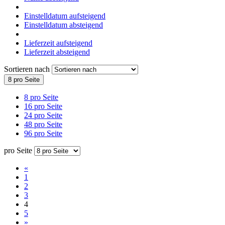
Einstelldatum aufsteigend
Einstelldatum absteigend
Lieferzeit aufsteigend
Lieferzeit absteigend
Sortieren nach
8 pro Seite
8 pro Seite
16 pro Seite
24 pro Seite
48 pro Seite
96 pro Seite
pro Seite
«
1
2
3
4
5
»