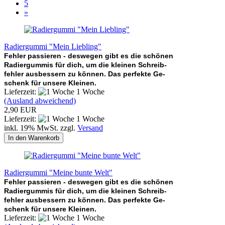
5
»
Radiergummi "Mein Liebling"
Fehler passieren - deswegen gibt es die schönen
Radiergummis für dich, um die kleinen Schreib-
fehler ausbessern zu können. Das perfekte Ge-
schenk für unsere Kleinen.
Lieferzeit:
1 Woche
(Ausland abweichend)
2,90 EUR
Lieferzeit:
1 Woche
inkl. 19% MwSt. zzgl.
Versand
In den Warenkorb
Radiergummi "Meine bunte Welt"
Fehler passieren - deswegen gibt es die schönen
Radiergummis für dich, um die kleinen Schreib-
fehler ausbessern zu können. Das perfekte Ge-
schenk für unsere Kleinen.
Lieferzeit:
1 Woche