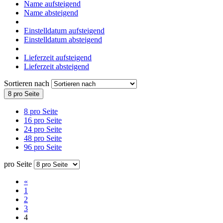
Name aufsteigend
Name absteigend
Einstelldatum aufsteigend
Einstelldatum absteigend
Lieferzeit aufsteigend
Lieferzeit absteigend
Sortieren nach
8 pro Seite
8 pro Seite
16 pro Seite
24 pro Seite
48 pro Seite
96 pro Seite
pro Seite
«
1
2
3
4