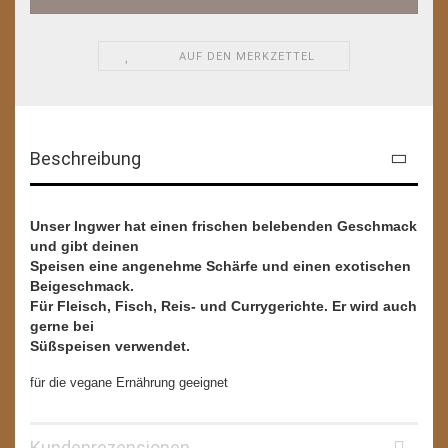
AUF DEN MERKZETTEL
Beschreibung
Unser Ingwer hat einen frischen belebenden Geschmack
und gibt deinen
Speisen eine angenehme Schärfe und einen exotischen
Beigeschmack.
Für Fleisch, Fisch, Reis- und Currygerichte. Er wird auch
gerne bei
Süßspeisen verwendet.
für die vegane Ernährung geeignet
Kundenrezensionen