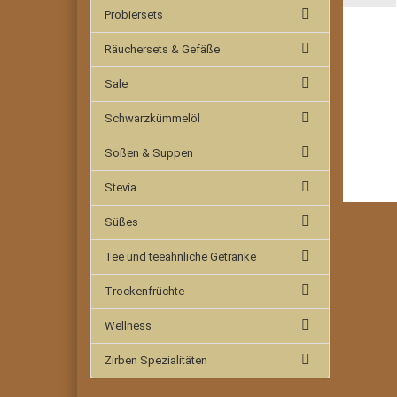
Probiersets
Räuchersets & Gefäße
Sale
Schwarzkümmelöl
Soßen & Suppen
Stevia
Süßes
Tee und teeähnliche Getränke
Trockenfrüchte
Wellness
Zirben Spezialitäten