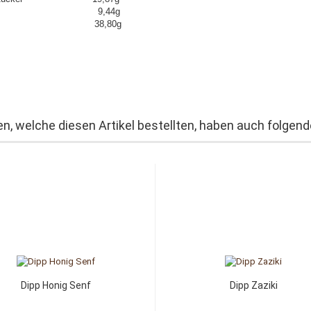
weiß 9,44g
lz 38,80g
n, welche diesen Artikel bestellten, haben auch folgende
Dipp Honig Senf
Dipp Zaziki