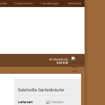
uchen
Deutschland
Kundenlogin
Merkzettel
Ihr Warenkorb
0,00 EUR
Salatsoße Gartenkräuter
Lieferzeit:
1