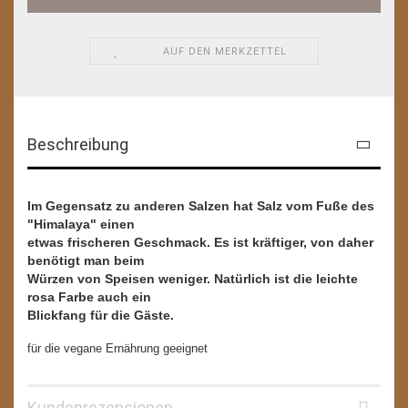
AUF DEN MERKZETTEL
Beschreibung
Im Gegensatz zu anderen Salzen hat Salz vom Fuße des
"Himalaya" einen
etwas frischeren Geschmack. Es ist kräftiger, von daher
benötigt man beim
Würzen von Speisen weniger. Natürlich ist die leichte
rosa Farbe auch ein
Blickfang für die Gäste.
für die vegane Ernährung geeignet
Kundenrezensionen