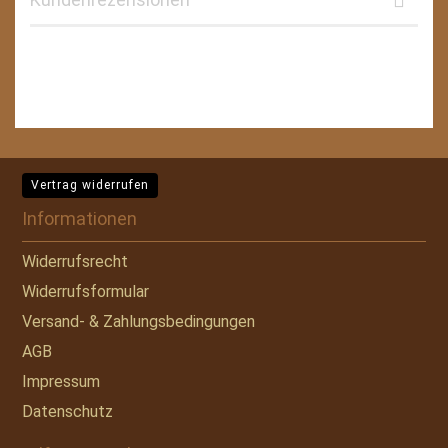
Vertrag widerrufen
Informationen
Widerrufsrecht
Widerrufsformular
Versand- & Zahlungsbedingungen
AGB
Impressum
Datenschutz