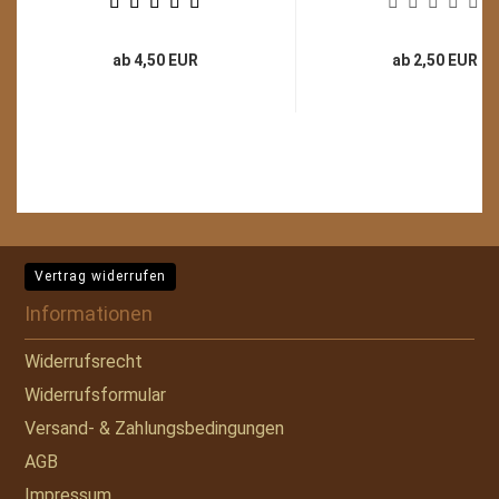
ab 4,50 EUR
ab 2,50 EUR
Vertrag widerrufen
Informationen
Widerrufsrecht
Widerrufsformular
Versand- & Zahlungsbedingungen
AGB
Impressum