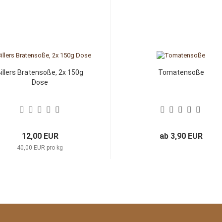
illers Bratensoße, 2x 150g
Tomatensoße
Dose
12,00 EUR
ab 3,90 EUR
40,00 EUR pro kg