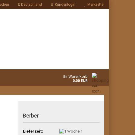
uchen
Deutschland
Kundenlogin
Merkzettel
Ihr Warenkorb
0,00 EUR
Berber
Lieferzeit:
1