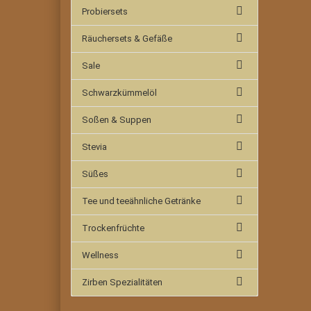
Probiersets
Räuchersets & Gefäße
Sale
Schwarzkümmelöl
Soßen & Suppen
Stevia
Süßes
Tee und teeähnliche Getränke
Trockenfrüchte
Wellness
Zirben Spezialitäten