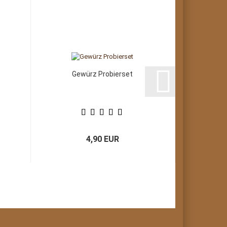
Gewürz Probierset
B
4,90 EUR