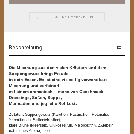
AUF DEN MERKZETTEL
Beschreibung
Die Mischung aus den vielen Kräutern und dem
Suppengewürz bringt Freude
in dein Essen. Es ist eine vielseitig verwendbare
Mischung und verfeinert
mit einem aromatisch - intensiven Geschmack
Dressings, Soßen, Suppe,
Marinaden und jegliche Rohkost.
Zutaten:
Suppengewürz (Karotten, Pastinaken, Petersilie,
Schnittlauch,
Sellerieblätter
),
klare Brühe (Meersalz, Glukosesirup, Maltodextrin, Zwiebeln,
natürliches Aroma, Lieb-