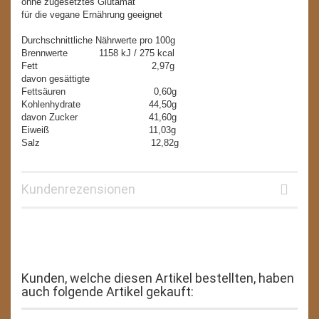
ohne zugesetztes Glutamat
für die vegane Ernährung geeignet
Durchschnittliche Nährwerte pro 100g
Brennwerte 1158 kJ / 275 kcal
Fett 2,97g
davon gesättigte
Fettsäuren 0,60g
Kohlenhydrate 44,50g
davon Zucker 41,60g
Eiweiß 11,03g
Salz 12,82g
Kundenrezensionen
Kunden, welche diesen Artikel bestellten, haben
auch folgende Artikel gekauft: