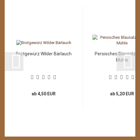
Brotgewürz Wilder Bärlauch
Persisches Blausalz fü
Mühle
ab 4,50 EUR
ab 5,20 EUR