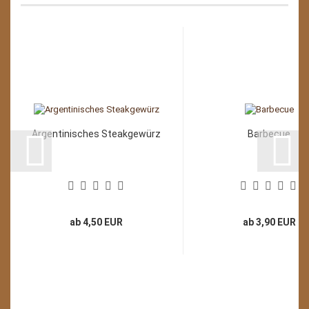
Argentinisches Steakgewürz
Barbecue
ab 4,50 EUR
ab 3,90 EUR