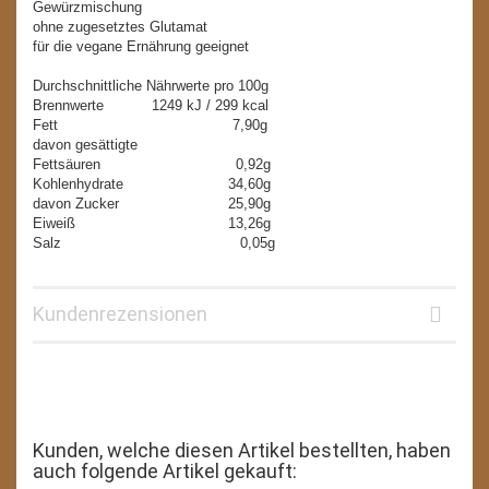
Gewürzmischung
ohne zugesetztes Glutamat
für die vegane Ernährung geeignet
Durchschnittliche Nährwerte pro 100g
Brennwerte 1249 kJ / 299 kcal
Fett 7,90g
davon gesättigte
Fettsäuren 0,92g
Kohlenhydrate 34,60g
davon Zucker 25,90g
Eiweiß 13,26g
Salz 0,05g
Kundenrezensionen
Kunden, welche diesen Artikel bestellten, haben
auch folgende Artikel gekauft: