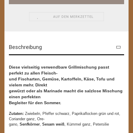
AUF DEN MERKZETTEL
Beschreibung
Diese vielseitig verwendbare Grillmischung passt
perfekt zu allen Fleisch-
und Fischarten, Gemüse, Kartoffeln, Käse, Tofu und
vielem mehr. Direkt
gewürzt oder als Marinade macht die salzlose Mischung
einen perfekten
Begleiter für den Sommer.
Zutaten:
Zwiebeln, Pfeffer schwarz, Paprikaflocken grün und rot,
Coriander ganz, Ore-
gano,
Senfkörner
,
Sesam weiß
, Kümmel ganz, Petersilie